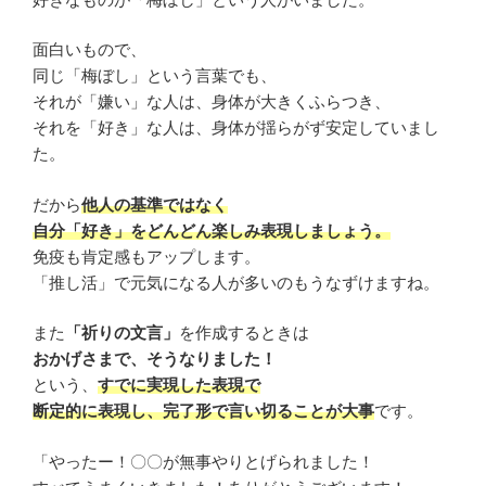
面白いもので、
同じ「梅ぼし」という言葉でも、
それが「嫌い」な人は、身体が大きくふらつき、
それを「好き」な人は、身体が揺らがず安定していまし
た。
だから
他人の基準ではなく
自分「好き」をどんどん楽しみ表現しましょう。
免疫も肯定感もアップします。
「推し活」で元気になる人が多いのもうなずけますね。
また
「祈りの文言」
を作成するときは
おかげさまで、そうなりました！
という、
すでに実現した表現で
断定的に表現し、完了形で言い切ることが大事
です。
「やったー！〇〇が無事やりとげられました！