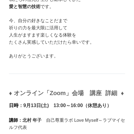
愛と智慧の技術
です。
今、自分の好きなことだまで
祈りの力を最大限に活用して
人生がますます楽しくなる体験を
たくさん実感していただけたら幸いです。
ありがとうございます。
♦
オンライン「Zoom」
会場
講座 詳細
♦
日時
：9月13日(土)
13:00～16:00
（休憩あり）
講師
：北村 年子
自己尊重ラボ Love Myself～ラブマイセ
ルフ代表