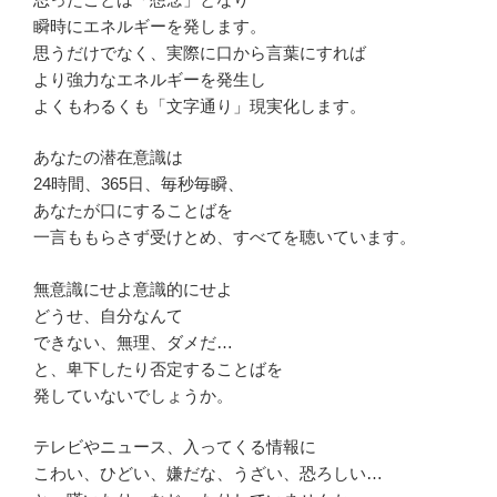
瞬時にエネルギーを発します。
思うだけでなく、実際に口から言葉にすれば
より強力なエネルギーを発生し
よくもわるくも「文字通り」現実化します。
あなたの潜在意識は
24時間、365日、毎秒毎瞬、
あなたが口にすることばを
一言ももらさず受けとめ、すべてを聴いています。
無意識にせよ意識的にせよ
どうせ、自分なんて
できない、無理、ダメだ…
と、卑下したり否定することばを
発していないでしょうか。
テレビやニュース、入ってくる情報に
こわい、ひどい、嫌だな、うざい、恐ろしい…