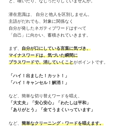
と、嘆いたり、なじったりしていませんか。
潜在意識は、 自分と他人を区別しません。
主語がだれでも、対象に関係なく
自分が発したネガティブワードはすべて
「自己」に向かい、蓄積されていきます。
まず、
自分が口にしている言葉に気づき、
マイナスワードは、気づいた瞬間に
プラスワードで、消していくこと
がポイントです。
「ハイ！出ました！カット！」
「ハイ！キャンセル！解消！」
など、簡単な切り替えワードを唱え、
「大丈夫」「安心安心」「わたしは平和」
「ありがとう」「全てうまくいっています」
など、
簡単なクリーニング・ワードを唱えます。