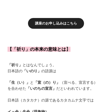
講座のお申し込みはこちら
【「祈り」の本来の意味とは
】
「祈り」
とはなんでしょう。
日本語の
「いのり」
の語源は
「生（い）」
と
「宣（の）り」
（宣べる、宣言する）
を合わせた
「いのちの宣言」
だといわれています。
日本語（カタカナ）の源であるカタカムナ文字では
イ＝命：生命（現象物）