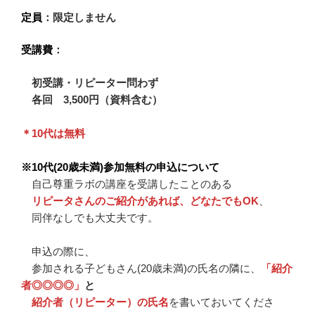
定員
：
限定しません
受講費
：
初受講・リピーター問わず
各回 3,500円（資料含む）
＊10代は無料
※10代(20歳未満)参加無料の申込について
自己尊重ラボの講座を受講したことのある
リピータさんのご紹介があれば、どなたでもOK
、
同伴なしでも大丈夫です。
申込の際に、
参加される子どもさん(20歳未満)の氏名の隣に、
「紹介
者◎◎◎◎」
と
紹介者（リピーター）の氏名
を書いておいてくださ