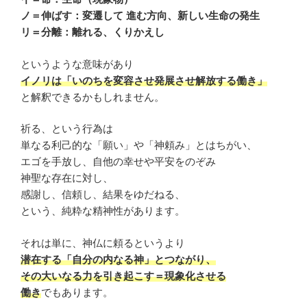
ノ＝伸ばす：変遷して 進む方向、新しい生命の発生
リ＝分離：離れる、くりかえし
というような意味があり
イノリは
「いのちを変容させ発展させ解放する働き」
と解釈できるかもしれません。
祈る、という行為は
単なる利己的な「願い」や「神頼み」とはちがい、
エゴを手放し、自他の幸せや平安をのぞみ
神聖な存在に対し、
感謝し、信頼し、結果をゆだねる、
という、純粋な精神性があります。
それは単に、神仏に頼るというより
潜在する「自分の内なる神」とつながり、
その大いなる力を引き起こす＝現象化させる
働き
でもあります。