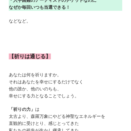
・入手困難のアーティストのチケットなのに
なぜか毎回いつも当選できる！
などなど。
【祈りは通じる】
あなたは何を祈りますか。
それはあなたを幸せにするだけでなく
他の誰か、他のいのちも、
幸せにする力となることでしょう。
「祈りの力」
は
太古より、森羅万象にやどる神聖なエネルギーを
直観的に受けとり、感じとってきた
私たちの祖先が生かし継承してきた