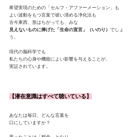
希望実現のための「セルフ・アファーメーション」も
よい波動をもつ言葉で祓い清める浄化法も
古今東西、形はちがっても、みな
見えないものに捧げた「生命の宣言」（いのり）
でしょ
う。
現代の脳科学でも
私たちの心身や機能によい影響を与えることが、
実証されています。
【潜在意識はすべて聴いている】
あなたは毎日、どんな言葉を
口にしていますか？
思ったことは「想念」となり