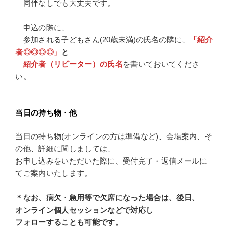
同伴なしでも大丈夫です。
申込の際に、
参加される子どもさん(20歳未満)の氏名の隣に、
「紹介
者◎◎◎◎」
と
紹介者（リピーター）の氏名
を書いておいてくださ
い。
当日の持ち物・他
当日の持ち物(オンラインの方は準備など)、会場案内、そ
の他、詳細に関しましては、
お申し込みをいただいた際に、受付完了・返信メールに
てご案内いたします。
＊なお、病欠・急用等で欠席になった場合は、後日、
オンライン個人セッションなどで対応し
フォローすることも可能です。