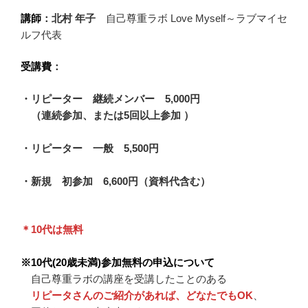
講師
：北村 年子
自己尊重ラボ Love Myself～ラブマイセ
ルフ代表
受講費
：
・リピーター 継続メンバー 5,000円
（連続参加、または5回以上参加 ）
・リピーター 一般 5,500円
・新規 初参加 6,600円（資料代含む）
＊10代は無料
※10代(20歳未満)参加無料の申込について
自己尊重ラボの講座を受講したことのある
リピータさんのご紹介があれば、どなたでもOK
、