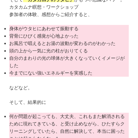
カタカムナ瞑想・ワークショップ
参加者の体験、感想からご紹介すると、
身体がウタヒにあわせて振動する
背骨にひびく感覚が心地よかった
お風呂で唱えるとお湯の波動が変わるのがわかった
頭の上から一気に光の柱がおりてくる
自分のまわりの光の球体が大きくなっていくイメージが
した
今までにない強いエネルギーを実感した
などなど。
そして、結果的に
何か問題が起こっても、大丈夫、これもまた解消される
ために現れてきている、と受け止めながら、ひたすらク
リーニングしていたら、自然に解決して、本当に困った