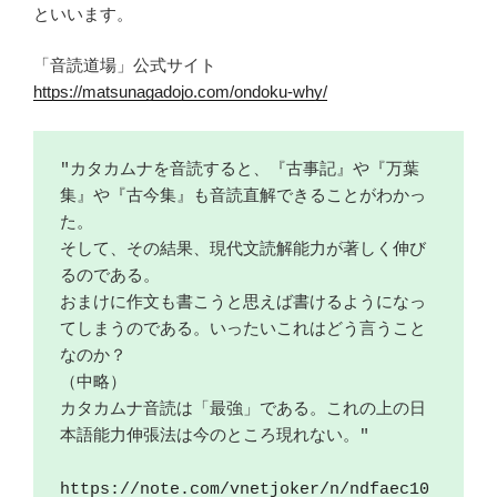
といいます。
「音読道場」公式サイト
https://matsunagadojo.com/ondoku-why/
"カタカムナを音読すると、『古事記』や『万葉
集』や『古今集』も音読直解できることがわかっ
た。
そして、その結果、現代文読解能力が著しく伸び
るのである。
おまけに作文も書こうと思えば書けるようになっ
てしまうのである。いったいこれはどう言うこと
なのか？
（中略）
カタカムナ音読は「最強」である。これの上の日
本語能力伸張法は今のところ現れない。"
https://note.com/vnetjoker/n/ndfaec10