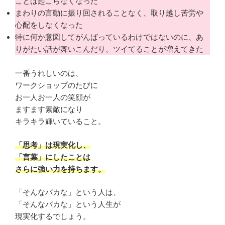
ことは起こらなくなった
まわりの言動に振り回されることなく、取り越し苦労や
心配をしなくなった
特に何か意図してがんばっているわけではないのに、あ
りがたい話が舞いこんだり、ツイてることが増えてきた
一番うれしいのは、
ワークショップのたびに
お一人お一人の笑顔が
ますます素敵になり
キラキラ輝いていること。
「思考」は現実化し、
「言葉」にしたことは
さらに強い力を持ちます。
「そんなバカな」という人は、
「そんなバカな」という人生が
現実化するでしょう。