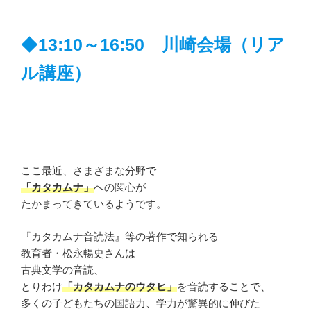
◆
13:10～16:50 川崎会場（リア
ル講座）
ここ最近、さまざまな分野で
「カタカムナ」
への関心が
たかまってきているようです。
『カタカムナ音読法』等の著作で知られる
教育者・松永暢史さんは
古典文学の音読、
とりわけ
「カタカムナのウタヒ」
を音読することで、
多くの子どもたちの国語力、学力が驚異的に伸びた