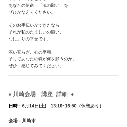
あなたの使命＝「魂の願い」を、
ぜひかなえてください。
そのお手伝いができたなら
それが私のたましいの願い、
なによりの幸せです。
深い安らぎ、心の平和、
そしてあなたの魂が何を願うのか、
ぜひ、感じてみてください。
♦
川崎
会場
講座 詳細
♦
日時
：6月14日(土)
13:10~16:50
（休憩あり）
会場：川崎市