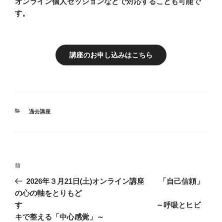
オンライン個人セッションなどで対応することも可能で
す。
講座のお申し込みはこちら
カ
過去講座
テ
ゴ
リ
ー
投
前
前
稿
の
2026年３月21日(土)オンライン講座 「自己信頼」
ナ
投
の心の軸をとりもど
ビ
稿
す ～呼吸とヒビ
ゲ
キで整える「中心感覚」～