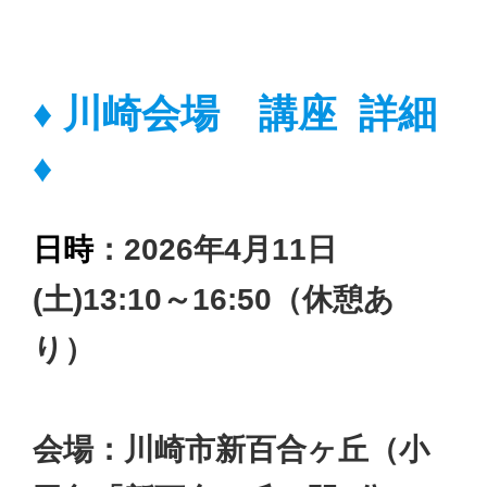
♦
川崎
会場
講座 詳細
♦
日時
：2026年4月11日
(土)
13:10～16
:50（休憩あ
り）
会場：川崎市新百合ヶ丘（小