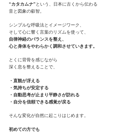
“カタカムナ”
という、日本に古くから伝わる
音と図象の叡智。
シンプルな呼吸法とイメージワーク、
そして心に響く言葉のリズムを使って、
自律神経のバランスを整え、
心と身体をやわらかく調和させていきます。
とくに背骨を感じながら
深く息を整えることで、
・直観が冴える
・気持ちが安定する
・自動思考が止まり平静さが訪れる
・自分を信頼できる感覚が戻る
そんな変化が自然に起こりはじめます。
初めての方でも