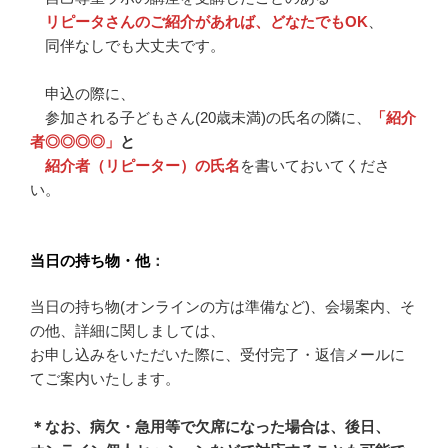
リピータさんのご紹介があれば、どなたでもOK
、
同伴なしでも大丈夫です。
申込の際に、
参加される子どもさん(20歳未満)の氏名の隣に、
「紹介
者◎◎◎◎」
と
紹介者（リピーター）の氏名
を書いておいてくださ
い。
当日の持ち物・他
：
当日の持ち物(オンラインの方は準備など)、会場案内、そ
の他、詳細に関しましては、
お申し込みをいただいた際に、受付完了・返信メールに
てご案内いたします。
＊なお、病欠・急用等で欠席になった場合は、後日、