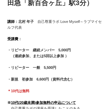
田急「新百合ヶ丘」駅3分）
講師
：北村 年子
自己尊重ラボ Love Myself～ラブマイセ
ルフ代表
受講費
：
・リピーター 継続メンバー 5,000円
（連続参加、または5回以上参加 ）
・リピーター 一般 5,500円
・新規 初参加 6,600円（資料代含む）
＊10代は無料
※
10代(20歳未満)参加無料の申込について
自己尊重ラボの講座を受講したことのある