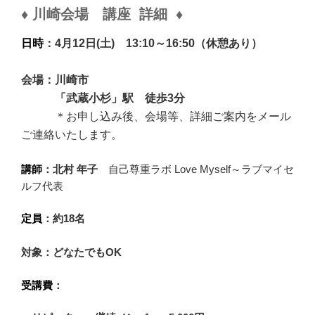
♦
川崎
会場
講座 詳細
♦
日時
：4月12日(土)
13:10～16:
50（休憩あり）
会場：川崎市
「武蔵小杉」駅 徒歩3分
＊お申し込み後、会場等、詳細ご案内をメール
ご連絡いたします。
講師
：北村 年子
自己尊重ラボ Love Myself～ラブマイセ
ルフ代表
定員
：
約18名
対象：どなたでもOK
受講費
：