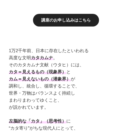
講座のお申し込みはこちら
1万2千年前、日本に存在したといわれる
高度な文明
カタカムナ
。
そのカタカムナ文献（ウタヒ）には、
カタ＝見えるもの（現象界）
と
カム＝見えないもの（潜象界）
が
調和し、統合し、循環することで、
世界・万物はバランスよく持続し
まわりまわってゆくこと、
が説かれています。
左脳的な「カタ」（思考性）
に
“カタ寄り”がちな現代人にとって、