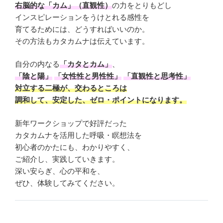
右脳的な「カム」（直観性）
の力をとりもどし
インスピレーションをうけとれる感性を
育てるためには、どうすればいいのか。
その方法もカタカムナは伝えています。
自分の内なる
「カタとカム」
、
「陰と陽」
「女性性と男性性」
「直観性と思考性」
対立する二極が、交わるところは
調和して、安定した、ゼロ・ポイントになります。
新年ワークショップで好評だった
カタカムナを活用した呼吸・瞑想法を
初心者のかたにも、わかりやすく、
ご紹介し、実践していきます。
深い安らぎ、心の平和を、
ぜひ、体験してみてください。