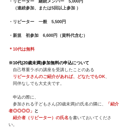
・
リピーター 継続メンバー
5,000円
（連続参加、または5回以上参加 ）
・リピーター 一般 5,500円
・新規 初参加 6,600円
（資料代含む）
＊10代は無料
※10代(20歳未満)参加無料の申込について
自己尊重ラボの講座を受講したことのある
リピータさんのご紹介があれば、どなたでもOK
、
同伴なしでも大丈夫です。
申込の際に、
参加される子どもさん(20歳未満)の氏名の隣に、
「紹介
者◎◎◎◎」
と
紹介者（リピーター）の氏名
を書いておいてくださ
い。